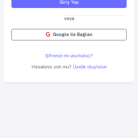
Giriş Yap
veya
Google ile Bağlan
Şifrenizi mi unuttunuz?
Hesabınız yok mu?
Üyelik oluşturun